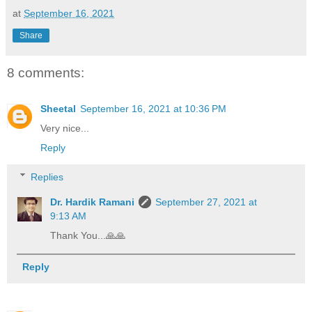
at
September 16, 2021
Share
8 comments:
Sheetal
September 16, 2021 at 10:36 PM
Very nice...
Reply
Replies
Dr. Hardik Ramani
September 27, 2021 at
9:13 AM
Thank You...🙏🙏
Reply