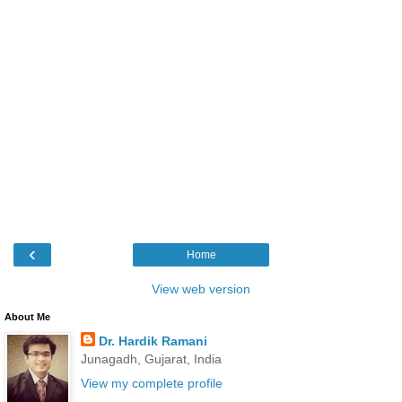
‹
Home
View web version
About Me
Dr. Hardik Ramani
Junagadh, Gujarat, India
View my complete profile