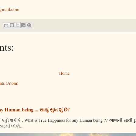
gmail.com
ts:
Home
nts (Atom)
 Human being.... સાચું સુખ શું છે?
શકે કે , What is True Happiness for any Human being ?? આજની સાચી દુ
ારથી લોકો...