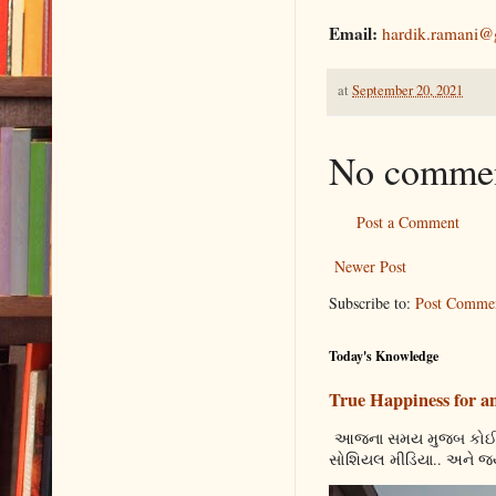
Email:
hardik.ramani@
at
September 20, 2021
No commen
Post a Comment
Newer Post
Subscribe to:
Post Comme
Today's Knowledge
True Happiness for any
આજના સમય મુજબ કોઈ કહી 
સોશિયલ મીડિયા.. અને જ્ય