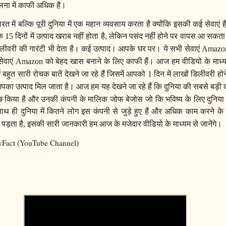
ुलना में काफी अधिक है।
रत में बल्कि पूरी दुनिया में एक महान व्यवसाय करता है क्योंकि इसकी कई सेवाएं है
कि
दिनों में उत्पाद खराब नहीं होता है
लेकिन पसंद नहीं होने पर वापस आ सकता 
15
,
लीवरी की गारंटी भी देता है। कई उत्पाद। आपके घर पर। ये सभी सेवाएं
Amaz
सेवाएं
को बेहद खास बनाने के लिए काफी हैं। आज हम वीडियो के माध्
Amazon
ं बहुत सारी रोचक बातें देखने जा रहे हैं जिसमें आपको
दिन में लाखों डिलीवरी हो
1
 आपका उत्पाद मिल जाता है।
आज हम यह देखने जा रहे हैं कि दुनिया की सबसे बड़ी
 किया है और उनकी कंपनी के मालिक जोफ बेजोस जो कि भविष्य के लिए दुनिया क
ाथ ही दुनिया में कितने लोग इस कंपनी से जुड़े हुए हैं और अधिक काम करने के
पड़ता है
इसकी सारी जानकारी हम आज के मजेदार वीडियो के माध्यम से जानेंगे।
,
lyFact (YouTube Channel)