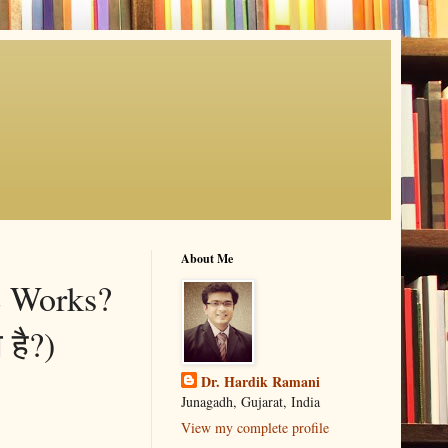
About Me
e Works?
 है?)
Dr. Hardik Ramani
Junagadh, Gujarat, India
View my complete profile