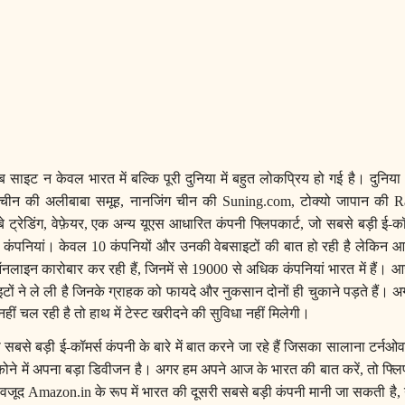
 साइट न केवल भारत में बल्कि पूरी दुनिया में बहुत लोकप्रिय हो गई है। दुनिया 
 चीन की अलीबाबा समूह
नानजिंग चीन की
टोक्यो जापान की
,
Suning.com,
R
 ट्रेडिंग
वेफ़ेयर
एक अन्य यूएस आधारित कंपनी फ्लिपकार्ट
जो सबसे बड़ी ई-कॉ
,
,
,
कंपनियां।
केवल
कंपनियों और उनकी वेबसाइटों की बात हो रही है लेकिन आज
0
10
नलाइन कारोबार कर रही हैं
जिनमें से
से अधिक कंपनियां भारत में हैं। 
,
19000
 ने ले ली है जिनके ग्राहक को फायदे और नुकसान दोनों ही चुकाने पड़ते हैं। अ
ीं चल रही है तो हाथ में टेस्ट खरीदने की सुविधा नहीं मिलेगी।
बसे बड़ी ई-कॉमर्स कंपनी के बारे में बात करने जा रहे हैं जिसका सालाना टर्नओ
ोने में अपना बड़ा डिवीजन है। अगर हम अपने आज के भारत की बात करें
तो फ्लि
,
बावजूद
के रूप में भारत की दूसरी सबसे बड़ी कंपनी मानी जा सकती है
Amazon.in
,