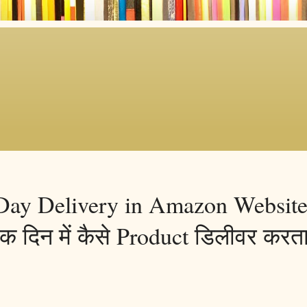
ay Delivery in Amazon Websit
दिन में कैसे Product डिलीवर करता