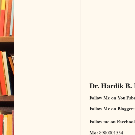
Dr. Hardik B.
Follow Me on YouTub
Follow Me on Blogger:
Follow me on Faceboo
Mo:
8980001554