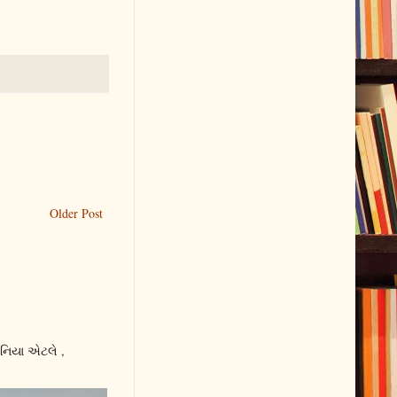
Older Post
નિયા એટલે ,