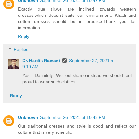
Unknown
September 26, 2021 at 10:42 PM
Exactly true sir.we are inclined towards western
dresses,which doesn't suits our environment. Khadi and
cotton dresses should be in practice.Thank you for
information.
Reply
Replies
Dr. Hardik Ramani
September 27, 2021 at
9:10 AM
Yes... Definitely.. We feel shame instead we should feel
proud to wear such clothes.
Reply
Unknown
September 26, 2021 at 10:43 PM
Our traditional dresses and style is good and reflect our
culture that is very scientific