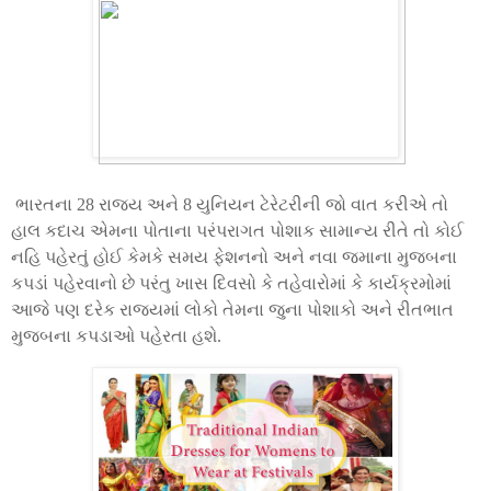
ભારતના
28
રાજ્ય અને
8
યુનિયન ટેરેટરીની જો વાત કરીએ તો
હાલ કદાચ એમના પોતાના પરંપરાગત પોશાક સામાન્ય રીતે તો કોઈ
નહિ પહેરતું હોઈ કેમકે સમય ફેશનનો અને નવા જમાના મુજબના
કપડાં પહેરવાનો છે પરંતુ ખાસ દિવસો કે તહેવારોમાં કે કાર્યક્રમોમાં
આજે પણ દરેક રાજ્યમાં લોકો તેમના જુના પોશાકો અને રીતભાત
મુજબના કપડાઓ પહેરતા હશે.