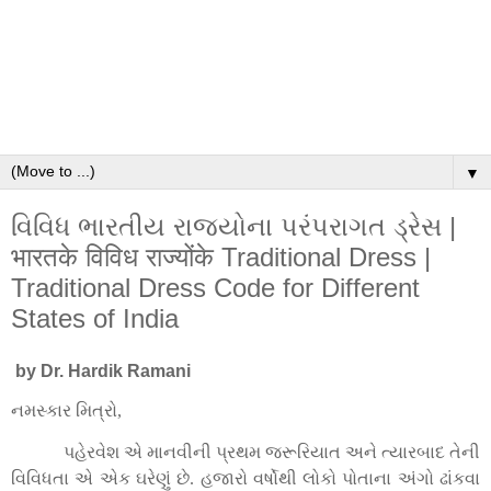
▼
વિવિધ ભારતીય રાજ્યોના પરંપરાગત ડ્રેસ |
भारतके विविध राज्योंके Traditional Dress |
Traditional Dress Code for Different
States of India
by Dr. Hardik Ramani
નમસ્કાર મિત્રો
,
પહેરવેશ એ માનવીની પ્રથમ જરૂરિયાત અને ત્યારબાદ તેની
વિવિધતા એ એક ઘરેણું છે. હજારો વર્ષોથી લોકો પોતાના અંગો ઢાંકવા