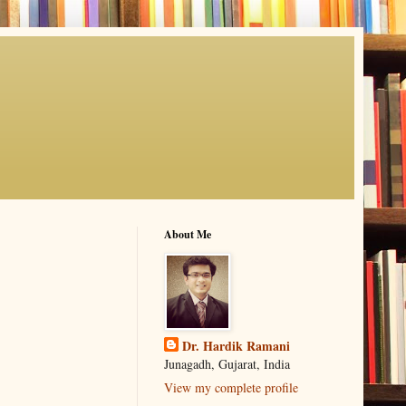
About Me
Dr. Hardik Ramani
Junagadh, Gujarat, India
View my complete profile